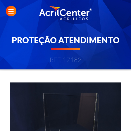
PROTEÇÃO ATENDIMENTO
REF. 17182